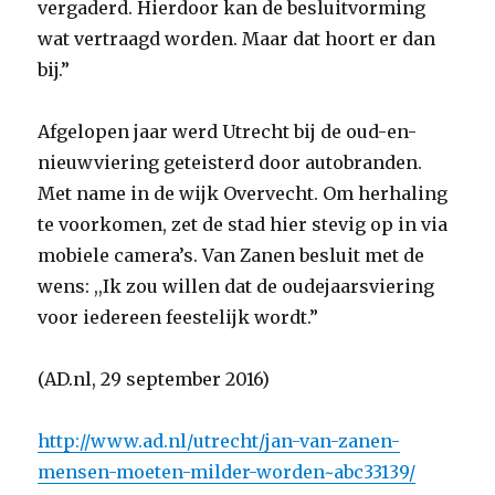
vergaderd. Hierdoor kan de besluitvorming
wat vertraagd worden. Maar dat hoort er dan
bij.”
Afgelopen jaar werd Utrecht bij de oud-en-
nieuwviering geteisterd door autobranden.
Met name in de wijk Overvecht. Om herhaling
te voorkomen, zet de stad hier stevig op in via
mobiele camera’s. Van Zanen besluit met de
wens: ,,Ik zou willen dat de oudejaarsviering
voor iedereen feestelijk wordt.”
(AD.nl, 29 september 2016)
http://www.ad.nl/utrecht/jan-van-zanen-
mensen-moeten-milder-worden~abc33139/