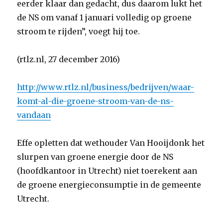
eerder klaar dan gedacht, dus daarom lukt het
de NS om vanaf 1 januari volledig op groene
stroom te rijden”, voegt hij toe.
(rtlz.nl, 27 december 2016)
http://www.rtlz.nl/business/bedrijven/waar-
komt-al-die-groene-stroom-van-de-ns-
vandaan
Effe opletten dat wethouder Van Hooijdonk het
slurpen van groene energie door de NS
(hoofdkantoor in Utrecht) niet toerekent aan
de groene energieconsumptie in de gemeente
Utrecht.