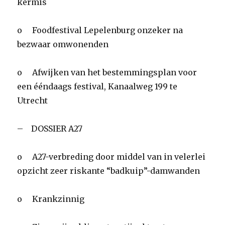
kermis
o Foodfestival Lepelenburg onzeker na
bezwaar omwonenden
o Afwijken van het bestemmingsplan voor
een ééndaags festival, Kanaalweg 199 te
Utrecht
– DOSSIER A27
o A27-verbreding door middel van in velerlei
opzicht zeer riskante “badkuip”-damwanden
o Krankzinnig