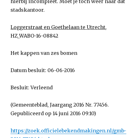
hierbij incompleet. Moet je toch weer naar dat
stadskantoor.
Loggerstraat en Goethelaan te Utrecht
,
HZ_WABO-16-08842
Het kappen van zes bomen
Datum besluit: 06-06-2016
Besluit: Verleend
(Gemeenteblad, Jaargang 2016 Nr. 77456.
Gepubliceerd op 14 juni 2016 09:10)
https://zoek.officielebekendmakingen.nl/gmb-