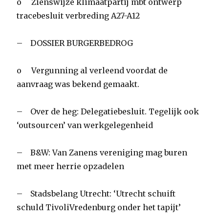
o Zienswijze klimaatpartij mbt ontwerp
tracebesluit verbreding A27-A12
– DOSSIER BURGERBEDROG
o Vergunning al verleend voordat de
aanvraag was bekend gemaakt.
– Over de heg: Delegatiebesluit. Tegelijk ook
‘outsourcen’ van werkgelegenheid
– B&W: Van Zanens vereniging mag buren
met meer herrie opzadelen
– Stadsbelang Utrecht: ‘Utrecht schuift
schuld TivoliVredenburg onder het tapijt’