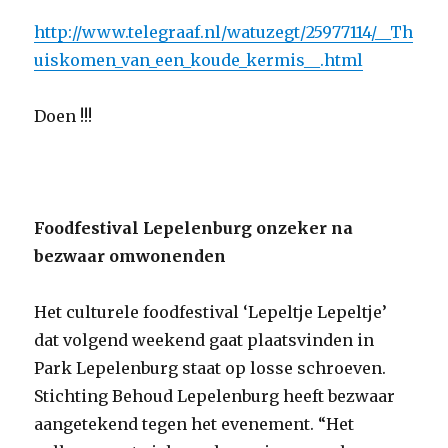
http://www.telegraaf.nl/watuzegt/25977114/__Th
uiskomen_van_een_koude_kermis__.html
Doen !!!
Foodfestival Lepelenburg onzeker na
bezwaar omwonenden
Het culturele foodfestival ‘Lepeltje Lepeltje’
dat volgend weekend gaat plaatsvinden in
Park Lepelenburg staat op losse schroeven.
Stichting Behoud Lepelenburg heeft bezwaar
aangetekend tegen het evenement. “Het