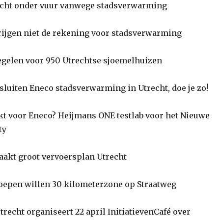
cht onder vuur vanwege stadsverwarming
jgen niet de rekening voor stadsverwarming
gelen voor 950 Utrechtse sjoemelhuizen
luiten Eneco stadsverwarming in Utrecht, doe je zo!
 voor Eneco? Heijmans ONE testlab voor het Nieuwe
ty
akt groot vervoersplan Utrecht
pen willen 30 kilometerzone op Straatweg
recht organiseert 22 april InitiatievenCafé over