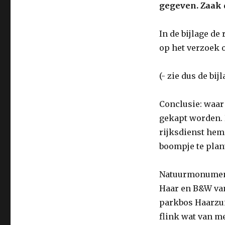
gegeven. Zaak 
In de bijlage d
op het verzoek 
(- zie dus de bijl
Conclusie: waar 
gekapt worden. 
rijksdienst hem
boompje te plan
Natuurmonumente
Haar en B&W van
parkbos Haarzu
flink wat van m