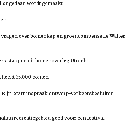
el ongedaan wordt gemaakt.
pen
e vragen over bomenkap en groencompensatie Walter
s stappen uit bomenoverleg Utrecht
heckt 35.000 bomen
Ijn. Start inspraak ontwerp-verkeersbesluiten
atuurrecreatiegebied goed voor: een festival