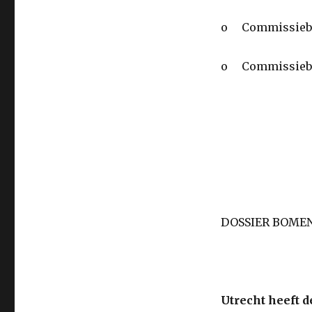
o Commissieb
o Commissiebr
DOSSIER BOME
Utrecht heeft d