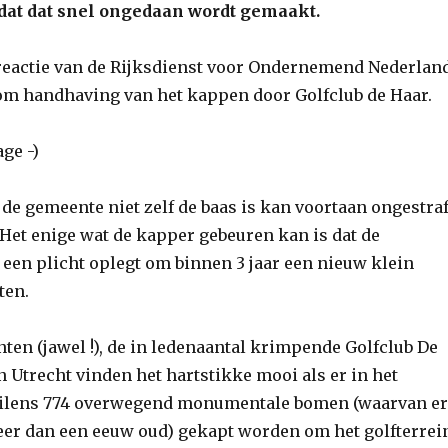
dat dat snel ongedaan wordt gemaakt.
e reactie van de Rijksdienst voor Ondernemend Nederlan
om handhaving van het kappen door Golfclub de Haar.
age -)
de gemeente niet zelf de baas is kan voortaan ongestraf
Het enige wat de kapper gebeuren kan is dat de
 een plicht oplegt om binnen 3 jaar een nieuw klein
ten.
n (jawel !), de in ledenaantal krimpende Golfclub De
 Utrecht vinden het hartstikke mooi als er in het
ilens 774 overwegend monumentale bomen (waarvan er
eer dan een eeuw oud) gekapt worden om het golfterrei