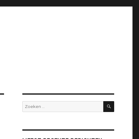
ZOEKEN
Zoeken
naar: