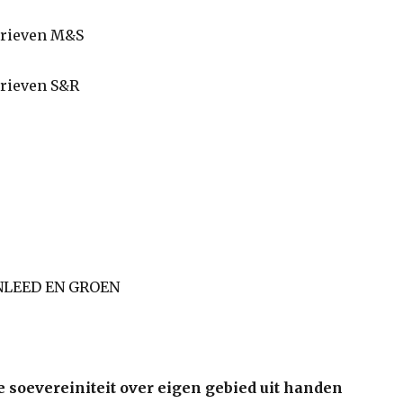
rieven M&S
ieven S&R
NLEED EN GROEN
e soevereiniteit over eigen gebied uit handen