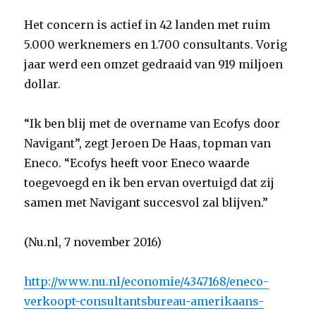
Het concern is actief in 42 landen met ruim
5.000 werknemers en 1.700 consultants. Vorig
jaar werd een omzet gedraaid van 919 miljoen
dollar.
“Ik ben blij met de overname van Ecofys door
Navigant”, zegt Jeroen De Haas, topman van
Eneco. “Ecofys heeft voor Eneco waarde
toegevoegd en ik ben ervan overtuigd dat zij
samen met Navigant succesvol zal blijven.”
(Nu.nl, 7 november 2016)
http://www.nu.nl/economie/4347168/eneco-
verkoopt-consultantsbureau-amerikaans-