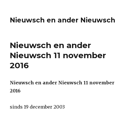
Nieuwsch en ander Nieuwsch
Nieuwsch en ander
Nieuwsch 11 november
2016
Nieuwsch en ander Nieuwsch 11 november
2016
sinds 19 december 2003