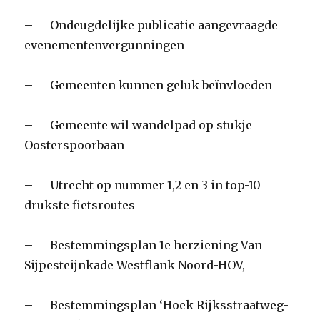
– Ondeugdelijke publicatie aangevraagde
evenementenvergunningen
– Gemeenten kunnen geluk beïnvloeden
– Gemeente wil wandelpad op stukje
Oosterspoorbaan
– Utrecht op nummer 1,2 en 3 in top-10
drukste fietsroutes
– Bestemmingsplan 1e herziening Van
Sijpesteijnkade Westflank Noord-HOV,
– Bestemmingsplan ‘Hoek Rijksstraatweg-