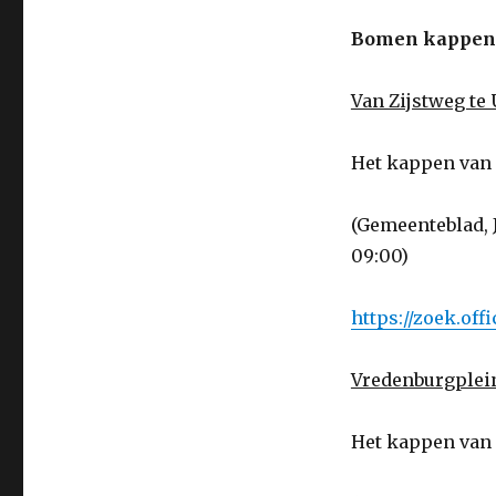
Bomen kappen:
Van Zijstweg te 
Het kappen van
(Gemeenteblad, J
09:00)
https://zoek.of
Vredenburgplein
Het kappen van