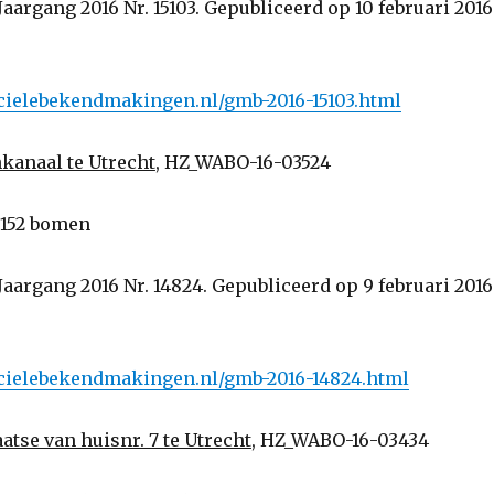
aargang 2016 Nr. 15103. Gepubliceerd op 10 februari 2016
ficielebekendmakingen.nl/gmb-2016-15103.html
kanaal te Utrecht
, HZ_WABO-16-03524
 152 bomen
aargang 2016 Nr. 14824. Gepubliceerd op 9 februari 2016
ficielebekendmakingen.nl/gmb-2016-14824.html
atse van huisnr. 7 te Utrecht
, HZ_WABO-16-03434