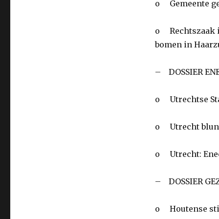
o Gemeente gee
o Rechtszaak i.
bomen in Haarz
– DOSSIER EN
o Utrechtse Sta
o Utrecht blun
o Utrecht: Ene
– DOSSIER GEZ
o Houtense sti