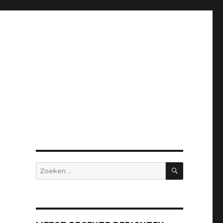
ZOEKEN
Zoeken
naar: