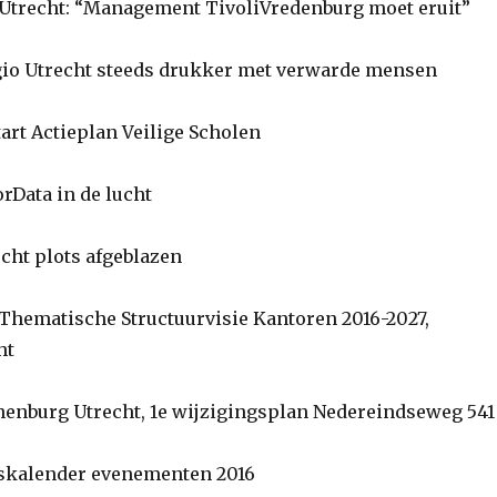
Utrecht: “Management TivoliVredenburg moet eruit”
gio Utrecht steeds drukker met verwarde mensen
rt Actieplan Veilige Scholen
Data in de lucht
ht plots afgeblazen
Thematische Structuurvisie Kantoren 2016-2027,
ht
enburg Utrecht, 1e wijzigingsplan Nedereindseweg 541
kalender evenementen 2016