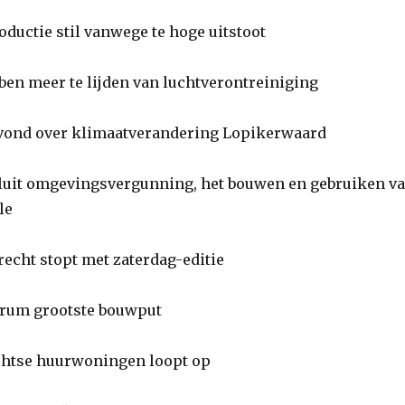
ductie stil vanwege te hoge uitstoot
en meer te lijden van luchtverontreiniging
ond over klimaatverandering Lopikerwaard
it omgevingsvergunning, het bouwen en gebruiken v
le
echt stopt met zaterdag-editie
rum grootste bouwput
htse huurwoningen loopt op