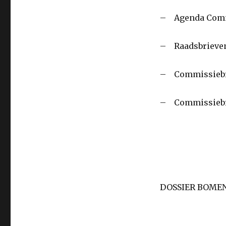
– Agenda Commis
– Raadsbrieve
– Commissieb
– Commissiebr
DOSSIER BOME