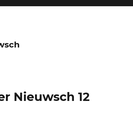
wsch
er Nieuwsch 12