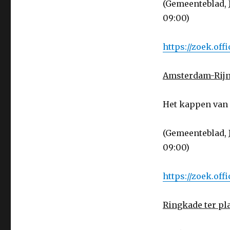
(Gemeenteblad, J
09:00)
https://zoek.of
Amsterdam-Rijn
Het kappen van
(Gemeenteblad, J
09:00)
https://zoek.of
Ringkade ter pla