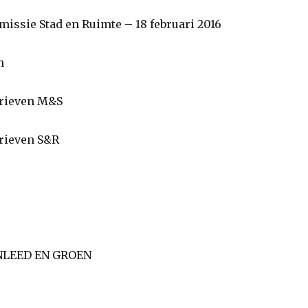
sie Stad en Ruimte – 18 februari 2016
n
rieven M&S
ieven S&R
NLEED EN GROEN