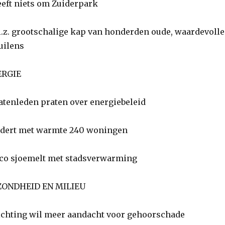
ft niets om Zuiderpark
z. grootschalige kap van honderden oude, waardevolle
uilens
ERGIE
tenleden praten over energiebeleid
dert met warmte 240 woningen
co sjoemelt met stadsverwarming
ONDHEID EN MILIEU
chting wil meer aandacht voor gehoorschade