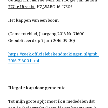
Oudegracht aan de Werf ter hoogte van huisnr.
227 te Utrecht
, HZ_WABO-16-17305
Het kappen van een boom
(Gemeenteblad, Jaargang 2016 Nr. 71600.
Gepubliceerd op 3 juni 2016 09:00)
https://zoek.officielebekendmakingen.nl/gmb-
2016-71600.html
Illegale kap door gemeente
Tot mijn grote spijt moet ik u mededelen dat