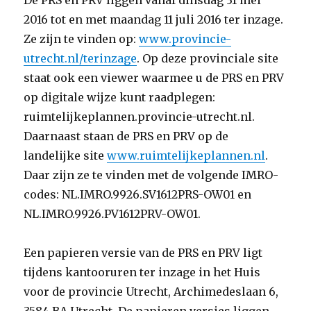
De PRS en PRV liggen vanaf dinsdag 31 mei
2016 tot en met maandag 11 juli 2016 ter inzage.
Ze zijn te vinden op:
www.provincie-
utrecht.nl/terinzage
. Op deze provinciale site
staat ook een viewer waarmee u de PRS en PRV
op digitale wijze kunt raadplegen:
ruimtelijkeplannen.provincie-utrecht.nl.
Daarnaast staan de PRS en PRV op de
landelijke site
www.ruimtelijkeplannen.nl
.
Daar zijn ze te vinden met de volgende IMRO-
codes: NL.IMRO.9926.SV1612PRS-OW01 en
NL.IMRO.9926.PV1612PRV-OW01.
Een papieren versie van de PRS en PRV ligt
tijdens kantooruren ter inzage in het Huis
voor de provincie Utrecht, Archimedeslaan 6,