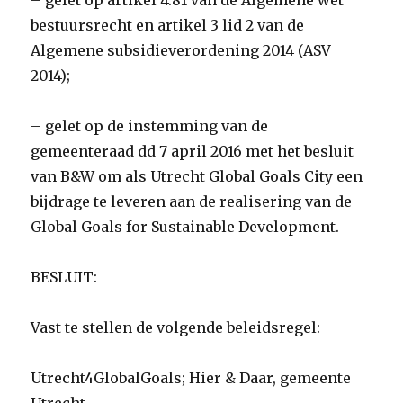
– gelet op artikel 4:81 van de Algemene wet
bestuursrecht en artikel 3 lid 2 van de
Algemene subsidieverordening 2014 (ASV
2014);
– gelet op de instemming van de
gemeenteraad dd 7 april 2016 met het besluit
van B&W om als Utrecht Global Goals City een
bijdrage te leveren aan de realisering van de
Global Goals for Sustainable Development.
BESLUIT:
Vast te stellen de volgende beleidsregel:
Utrecht4GlobalGoals; Hier & Daar, gemeente