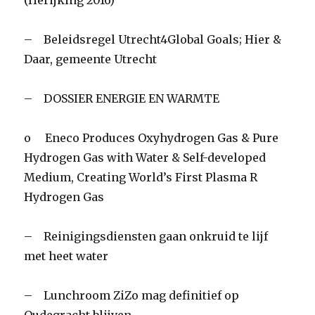
(Herijking 2016)
– Beleidsregel Utrecht4Global Goals; Hier &
Daar, gemeente Utrecht
– DOSSIER ENERGIE EN WARMTE
o Eneco Produces Oxyhydrogen Gas & Pure
Hydrogen Gas with Water & Self-developed
Medium, Creating World’s First Plasma R
Hydrogen Gas
– Reinigingsdiensten gaan onkruid te lijf
met heet water
– Lunchroom ZiZo mag definitief op