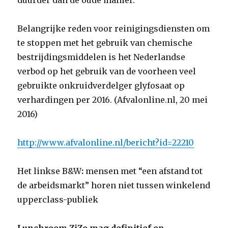
duurder dan de oude manier.
Belangrijke reden voor reinigingsdiensten om
te stoppen met het gebruik van chemische
bestrijdingsmiddelen is het Nederlandse
verbod op het gebruik van de voorheen veel
gebruikte onkruidverdelger glyfosaat op
verhardingen per 2016. (Afvalonline.nl, 20 mei
2016)
http://www.afvalonline.nl/bericht?id=22210
Het linkse B&W
:
mensen met “een afstand tot
de arbeidsmarkt” horen niet tussen winkelend
upperclass-publiek