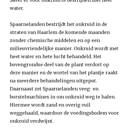
Saver er voor onkruid te bestrijden met heet
water.
Spaarnelanden bestrijdt het onkruid in de
straten van Haarlem de komende maanden
zonder chemische middelen en op een
milieuvriendelijke manier. Onkruid wordt met
heet water en hete lucht behandeld. Het
bovengrondse deel van de plant verdort op
deze manier en de wortel van het plantje raakt
na meerdere behandelingen uitgeput.
Daarnaast zet Spaarnelanden veeg- en
borstelmachines in om onkruid weg te halen.
Hiermee wordt zand en overig vuil
weggehaald, waardoor de voedingsbodem voor
onkruid verdwijnt.