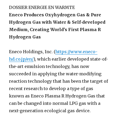
DOSSIER ENERGIE EN WARMTE
Eneco Produces Oxyhydrogen Gas & Pure
Hydrogen Gas with Water & Self-developed
Medium, Creating World’s First Plasma R
Hydrogen Gas
Eneco Holdings, Inc. (
https://www.eneco-
hd.co.jp/en/
), which earlier developed state-of-
the-art emulsion technology, has now
succeeded in applying the water-modifying
reaction technology that has been the target of
recent research to develop a type of gas
known as Eneco Plasma R Hydrogen Gas that
can be changed into normal LPG gas with a
next-generation ecological gas device.