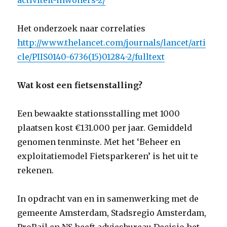
activiteit-inwoners-2/
Het onderzoek naar correlaties
http://www.thelancet.com/journals/lancet/arti
cle/PIIS0140-6736(15)01284-2/fulltext
Wat kost een fietsenstalling?
Een bewaakte stationsstalling met 1000
plaatsen kost €131.000 per jaar. Gemiddeld
genomen tenminste. Met het ‘Beheer en
exploitatiemodel Fietsparkeren’ is het uit te
rekenen.
In opdracht van en in samenwerking met de
gemeente Amsterdam, Stadsregio Amsterdam,