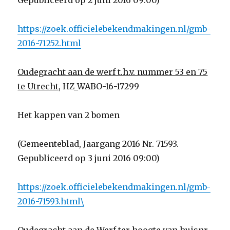
Gepubliceerd op 2 juni 2016 09:00)
https://zoek.officielebekendmakingen.nl/gmb-
2016-71252.html
Oudegracht aan de werf t.h.v. nummer 53 en 75
te Utrecht,
HZ_WABO-16-17299
Het kappen van 2 bomen
(Gemeenteblad, Jaargang 2016 Nr. 71593.
Gepubliceerd op 3 juni 2016 09:00)
https://zoek.officielebekendmakingen.nl/gmb-
2016-71593.html\