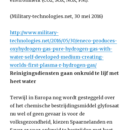
environment (CO2, SOX, NOX, PM).
(Military-technologies.net, 30 mei 2016)
http://www.military-
technologies.net/2016/05/30/eneco-produces-
oxyhydrogen-gas-pure-hydrogen-gas-with-
water-self-developed-medium-creating-
worlds-first-plasma-r-hydrogen-gas/
Reinigingsdiensten gaan onkruid te lijf met
heet water
Terwijl in Europa nog wordt gesteggeld over
of het chemische bestrijdingsmiddel glyfosaat
nu wel of geen gevaar is voor de
volksgezondheid, kiezen Spaarnelanden en