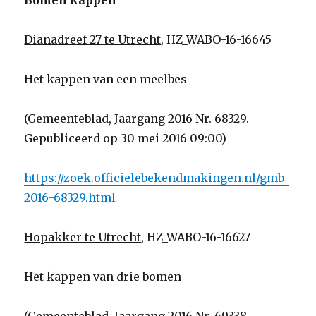
Bomen kappen
Dianadreef 27 te Utrecht
, HZ_WABO-16-16645
Het kappen van een meelbes
(Gemeenteblad, Jaargang 2016 Nr. 68329.
Gepubliceerd op 30 mei 2016 09:00)
https://zoek.officielebekendmakingen.nl/gmb-
2016-68329.html
Hopakker te Utrecht
, HZ_WABO-16-16627
Het kappen van drie bomen