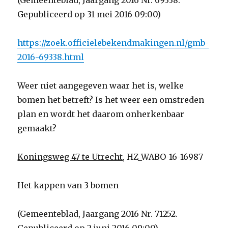
(Gemeenteblad, Jaargang 2016 Nr. 69338.
Gepubliceerd op 31 mei 2016 09:00)
https://zoek.officielebekendmakingen.nl/gmb-
2016-69338.html
Weer niet aangegeven waar het is, welke
bomen het betreft? Is het weer een omstreden
plan en wordt het daarom onherkenbaar
gemaakt?
Koningsweg 47 te Utrecht
, HZ_WABO-16-16987
Het kappen van 3 bomen
(Gemeenteblad, Jaargang 2016 Nr. 71252.