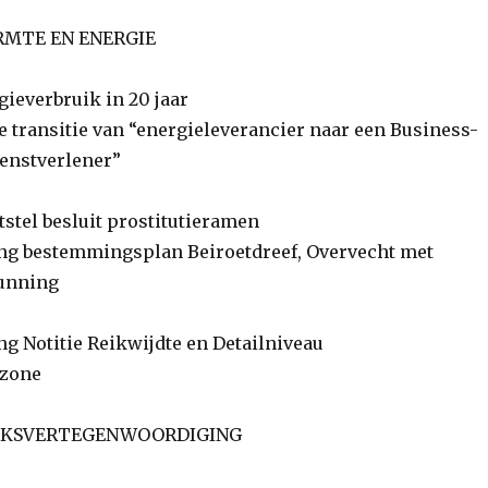
RMTE EN ENERGIE
ieverbruik in 20 jaar
 transitie van “energieleverancier naar een Business-
enstverlener”
tstel besluit prostitutieramen
 bestemmingsplan Beiroetdreef, Overvecht met
unning
Notitie Reikwijdte en Detailniveau
zone
LKSVERTEGENWOORDIGING