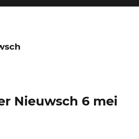
wsch
er Nieuwsch 6 mei