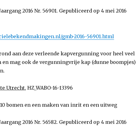
Jaargang 2016 Nr. 56901. Gepubliceerd op 4 mei 2016
ficielebekendmakingen.nl/gmb-2016-56901.html
rond aan deze verleende kapvergunning voor heel veel
 en mag ook de vergunningvrije kap (dunne boompjes)
n.
te Utrecht
, HZ_WABO-16-13396
10 bomen en een maken van inrit en een uitweg
Jaargang 2016 Nr. 56582. Gepubliceerd op 4 mei 2016