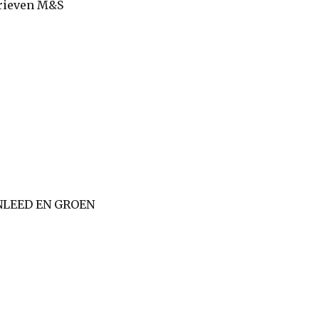
ieven M&S
NLEED EN GROEN