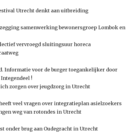
stival Utrecht denkt aan uitbreiding
pzegging samenwerking bewonersgroep Lombok en
ectief vervroegd sluitingsuur horeca
raatweg
 Informatie voor de burger toegankelijker door
Integendeel !
ch zorgen over jeugdzorg in Utrecht
eeft veel vragen over integratieplan asielzoekers
gen weg van rotondes in Utrecht
t onder brug aan Oudegracht in Utrecht