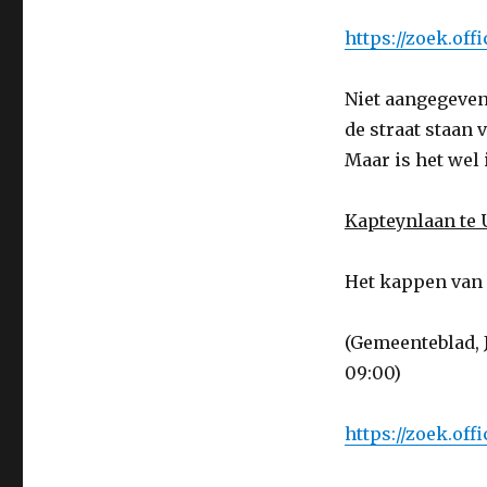
https://zoek.of
Niet aangegeven
de straat staan 
Maar is het wel 
Kapteynlaan te 
Het kappen van
(Gemeenteblad, 
09:00)
https://zoek.of