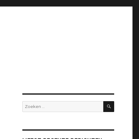
ZOEKEN
Zoeken
naar: