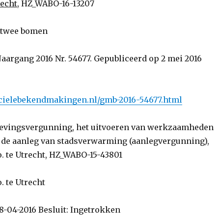
recht
, HZ_WABO-16-13207
 twee bomen
Jaargang 2016 Nr. 54677. Gepubliceerd op 2 mei 2016
ficielebekendmakingen.nl/gmb-2016-54677.html
evingsvergunning, het uitvoeren van werkzaamheden
 de aanleg van stadsverwarming (aanlegvergunning),
o. te Utrecht, HZ_WABO-15-43801
. te Utrecht
8-04-2016 Besluit: Ingetrokken