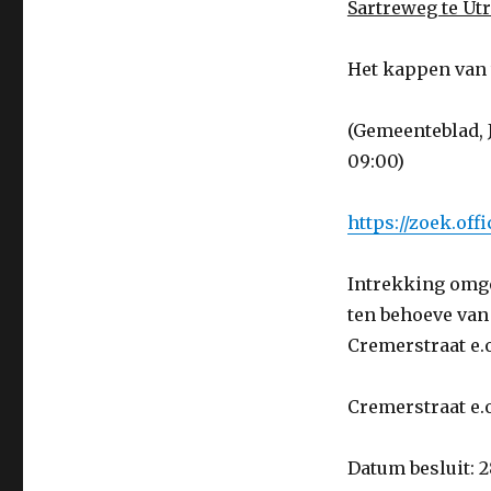
Sartreweg te Ut
Het kappen van
(Gemeenteblad, 
09:00)
https://zoek.of
Intrekking omg
ten behoeve van
Cremerstraat e.
Cremerstraat e.o
Datum besluit: 2