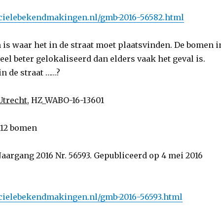
ficielebekendmakingen.nl/gmb-2016-56582.html
 is waar het in de straat moet plaatsvinden. De bomen i
veel beter gelokaliseerd dan elders vaak het geval is.
in de straat ……?
Utrecht
, HZ_WABO-16-13601
 12 bomen
Jaargang 2016 Nr. 56593. Gepubliceerd op 4 mei 2016
ficielebekendmakingen.nl/gmb-2016-56593.html