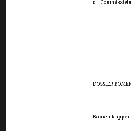
o Commissiebr
DOSSIER BOME
Bomen kappen