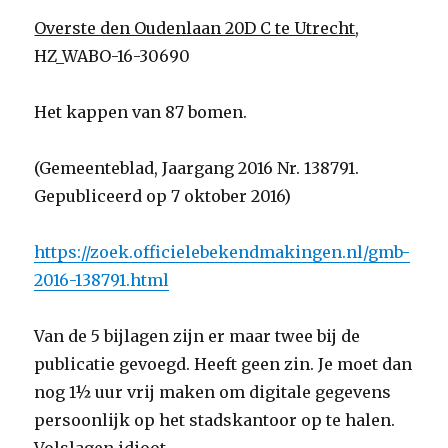
Overste den Oudenlaan 20D C te Utrecht
,
HZ_WABO-16-30690
Het kappen van 87 bomen.
(Gemeenteblad, Jaargang 2016 Nr. 138791.
Gepubliceerd op 7 oktober 2016)
https://zoek.officielebekendmakingen.nl/gmb-
2016-138791.html
Van de 5 bijlagen zijn er maar twee bij de
publicatie gevoegd. Heeft geen zin. Je moet dan
nog 1½ uur vrij maken om digitale gegevens
persoonlijk op het stadskantoor op te halen.