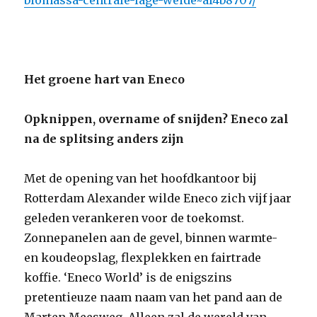
biomassa-centrale-lage-weide~af4b8707/
Het groene hart van Eneco
Opknippen, overname of snijden? Eneco zal
na de splitsing anders zijn
Met de opening van het hoofdkantoor bij
Rotterdam Alexander wilde Eneco zich vijf jaar
geleden verankeren voor de toekomst.
Zonnepanelen aan de gevel, binnen warmte-
en koudeopslag, flexplekken en fairtrade
koffie. ‘Eneco World’ is de enigszins
pretentieuze naam naam van het pand aan de