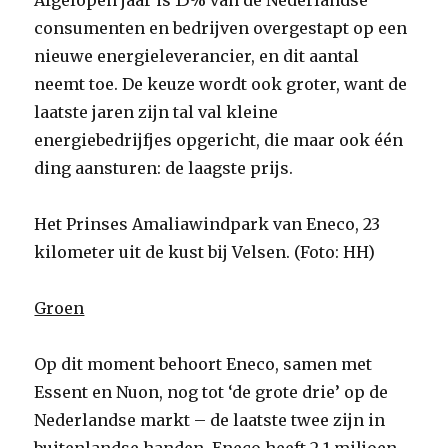
Afgelopen jaar is 15% van de Nederlandse
consumenten en bedrijven overgestapt op een
nieuwe energieleverancier, en dit aantal
neemt toe. De keuze wordt ook groter, want de
laatste jaren zijn tal val kleine
energiebedrijfjes opgericht, die maar ook één
ding aansturen: de laagste prijs.
Het Prinses Amaliawindpark van Eneco, 23
kilometer uit de kust bij Velsen. (Foto: HH)
Groen
Op dit moment behoort Eneco, samen met
Essent en Nuon, nog tot ‘de grote drie’ op de
Nederlandse markt – de laatste twee zijn in