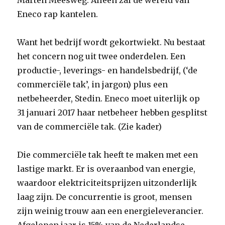
Marten Meesweg. Alleen zal de wereld van
Eneco rap kantelen.
Want het bedrijf wordt gekortwiekt. Nu bestaat
het concern nog uit twee onderdelen. Een
productie-, leverings- en handelsbedrijf, (‘de
commerciële tak’, in jargon) plus een
netbeheerder, Stedin. Eneco moet uiterlijk op
31 januari 2017 haar netbeheer hebben gesplitst
van de commerciële tak. (Zie kader)
Die commerciële tak heeft te maken met een
lastige markt. Er is overaanbod van energie,
waardoor elektriciteitsprijzen uitzonderlijk
laag zijn. De concurrentie is groot, mensen
zijn weinig trouw aan een energieleverancier.