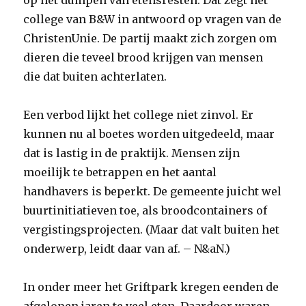
op het dumpen van etensresten. Dat zegt het
college van B&W in antwoord op vragen van de
ChristenUnie. De partij maakt zich zorgen om
dieren die teveel brood krijgen van mensen
die dat buiten achterlaten.
Een verbod lijkt het college niet zinvol. Er
kunnen nu al boetes worden uitgedeeld, maar
dat is lastig in de praktijk. Mensen zijn
moeilijk te betrappen en het aantal
handhavers is beperkt. De gemeente juicht wel
buurtinitiatieven toe, als broodcontainers of
vergistingsprojecten. (Maar dat valt buiten het
onderwerp, leidt daar van af. – N&aN.)
In onder meer het Griftpark kregen eenden de