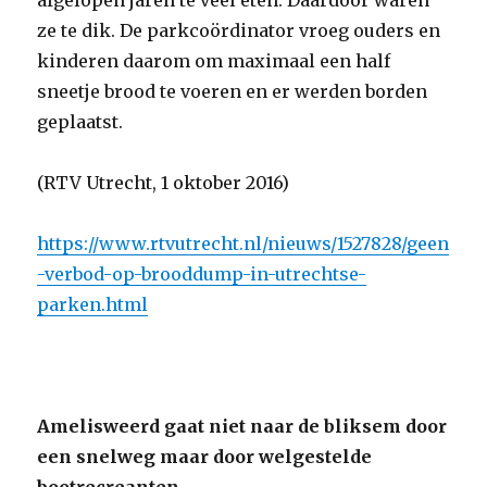
afgelopen jaren te veel eten. Daardoor waren
ze te dik. De parkcoördinator vroeg ouders en
kinderen daarom om maximaal een half
sneetje brood te voeren en er werden borden
geplaatst.
(RTV Utrecht, 1 oktober 2016)
https://www.rtvutrecht.nl/nieuws/1527828/geen
-verbod-op-brooddump-in-utrechtse-
parken.html
Amelisweerd gaat niet naar de bliksem door
een snelweg maar door welgestelde