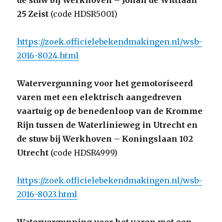
de stuw bij Werkhoven – Johan de Wittlaan
25 Zeist
(code HDSR5001)
https://zoek.officielebekendmakingen.nl/wsb-
2016-8024.html
Watervergunning voor het gemotoriseerd
varen met een elektrisch aangedreven
vaartuig op de benedenloop van de Kromme
Rijn tussen de Waterlinieweg in Utrecht en
de stuw bij Werkhoven – Koningslaan 102
Utrecht
(code HDSR4999)
https://zoek.officielebekendmakingen.nl/wsb-
2016-8023.html