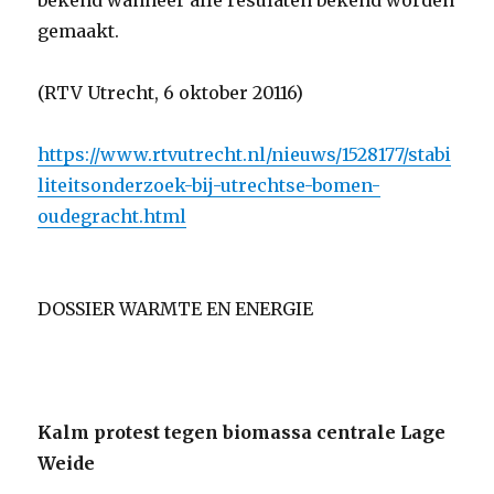
bekend wanneer alle resulaten bekend worden
gemaakt.
(RTV Utrecht, 6 oktober 20116)
https://www.rtvutrecht.nl/nieuws/1528177/stabi
liteitsonderzoek-bij-utrechtse-bomen-
oudegracht.html
DOSSIER WARMTE EN ENERGIE
Kalm protest tegen biomassa centrale Lage
Weide