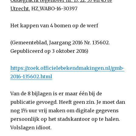
Oudegracht tegenover nr. 17, 21, 37 en 43 te
Utrecht
, HZ_WABO-16-30397
Het kappen van 4 bomen op de werf
(Gemeenteblad, Jaargang 2016 Nr. 135602.
Gepubliceerd op 3 oktober 2016)
https://zoek.officielebekendmakingen.nl/gmb-
2016-135602.html
Van de 8 bijlagen is er maar één bij de
publicatie gevoegd. Heeft geen zin. Je moet dan
nog 1½ uur vrij maken om digitale gegevens
persoonlijk op het stadskantoor op te halen.
Volslagen idioot.