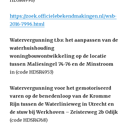
HDSR4996)
https://zoek.officielebekendmakingen.nl/wsb-
2016-7996.html
Watervergunning t.b.v. het aanpassen van de
waterhuishouding
woningbouwontwikkeling op de locatie
tussen Maliesingel 74-76 en de Minstroom
in (code HDSR4953)
Watervergunning voor het gemotoriseerd
varen op de benedenloop van de Kromme
Rijn tussen de Waterlinieweg in Utrecht en
de stuw bij Werkhoven – Zeisterweg 2b Odijk
(code HDSR4768)