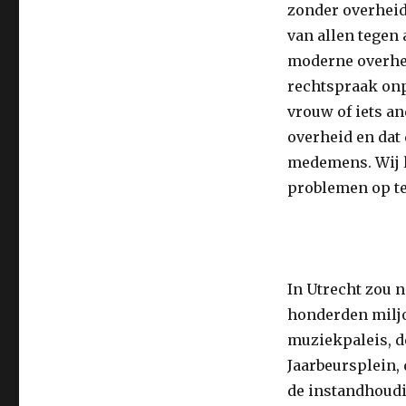
zonder overheid
van allen tegen 
moderne overhei
rechtspraak onpa
vrouw of iets an
overheid en dat 
medemens. Wij l
problemen op te
In Utrecht zou 
honderden miljo
muziekpaleis, 
Jaarbeursplein,
de instandhoudi