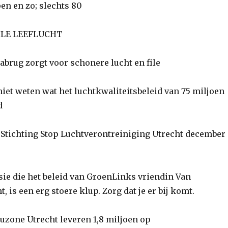
 en zo; slechts 80
ILE LEEFLUCHT
rug zorgt voor schonere lucht en file
iet weten wat het luchtkwaliteitsbeleid van 75 miljoen
d
tichting Stop Luchtverontreiniging Utrecht december
e die het beleid van GroenLinks vriendin Van
, is een erg stoere klup. Zorg dat je er bij komt.
zone Utrecht leveren 1,8 miljoen op