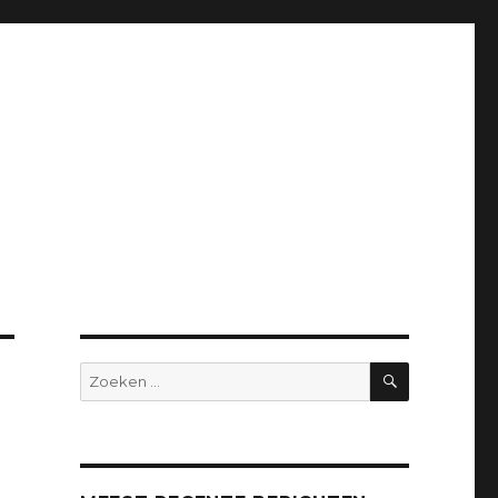
ZOEKEN
Zoeken
naar: