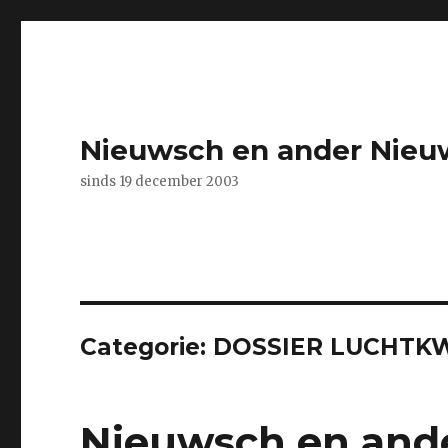
Nieuwsch en ander Nieu
sinds 19 december 2003
Categorie:
DOSSIER LUCHTKW
Nieuwsch en and