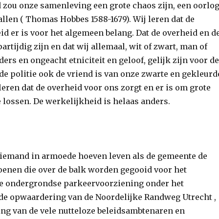
 zou onze samenleving een grote chaos zijn, een oorlo
allen ( Thomas Hobbes 1588-1679). Wij leren dat de
d er is voor het algemeen be­lang. Dat de overheid en d
rtijdig zijn en dat wij allemaal, wit of zwart, man of
ders en ongeacht etniciteit en geloof, gelijk zijn voor de
de politie ook de vriend is van onze zwarte en gekleurd
eren dat de overheid voor ons zorgt en er is om grote
 lossen. De werkelijkheid is helaas anders.
niemand in armoede hoeven leven als de gemeente de
enen die over de balk worden gegooid voor het
de ondergrondse parkeervoorziening onder het
 de opwaardering van de Noordelijke Randweg Utrecht ,
ng van de vele nut­teloze beleidsambtenaren en