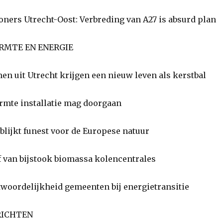
ners Utrecht-Oost: Verbreding van A27 is absurd plan
RMTE EN ENERGIE
 uit Utrecht krijgen een nieuw leven als kerstbal
te installatie mag doorgaan
lijkt funest voor de Europese natuur
van bijstook biomassa kolencentrales
oordelijkheid gemeenten bij energietransitie
RICHTEN