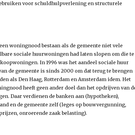
bruiken voor schuldhulpverlening en structurele
geen woningnood bestaan als de gemeente niet vele
lbare so­ciale huurwoningen had laten slopen om die te
koopwoningen. In 1996 was het aandeel sociale huur
van de gemeente is sinds 2000 om dat terug te bren­gen
eden als Den Haag, Rotterdam en Amsterdam idem. Het
ingnood heeft geen ander doel dan het opdrijven van d
gen. Daar verdienen de banken aan (hypotheken),
nd en de gemeente zelf (leges op bouwvergunning,
prijzen, onroerende zaak belasting).