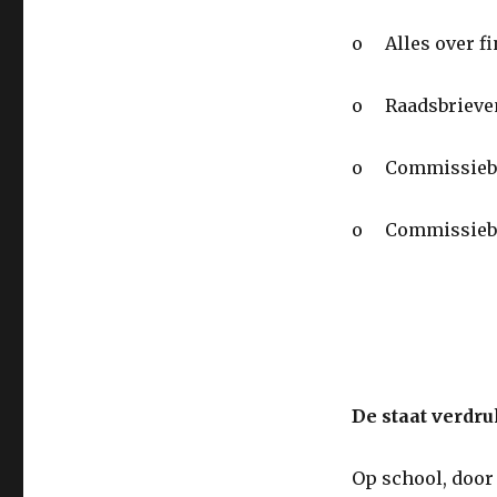
o Alles over f
o Raadsbrieve
o Commissieb
o Commissiebr
De staat verdru
Op school, door