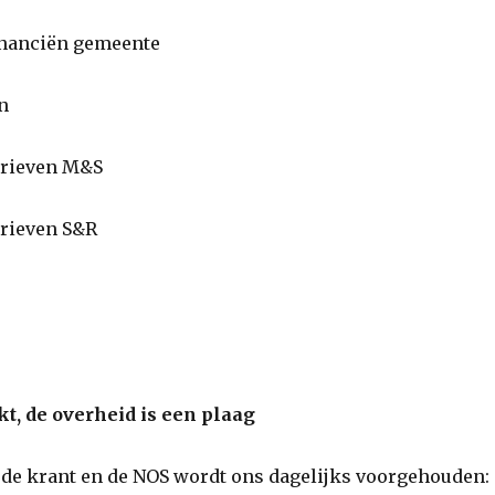
inanciën gemeente
n
rieven M&S
ieven S&R
kt, de overheid is een plaag
 de krant en de NOS wordt ons dagelijks voorgehouden: