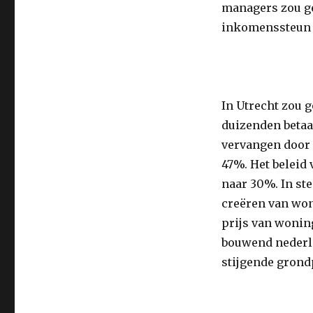
managers zou ge
inkomenssteun
In Utrecht zou 
duizenden betaa
vervangen door 
47%. Het beleid 
naar 30%. In st
creëren van won
prijs van wonin
bouwend nederla
stijgende grond